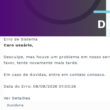
Di
Of
Erro de Sistema
Caro usuário,
Desculpe, mas houve um problema em nosso serv
favor, tente novamente mais tarde.
Em caso de dúvidas, entre em
contato conosco
.
Data do Erro:
08/08/2026 01:03:26
Ver Detalhes
Ouvidoria