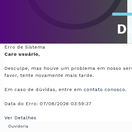
Di
Of
Erro de Sistema
Caro usuário,
Desculpe, mas houve um problema em nosso serv
favor, tente novamente mais tarde.
Em caso de dúvidas, entre em
contato conosco
.
Data do Erro:
07/08/2026 03:59:37
Ver Detalhes
Ouvidoria