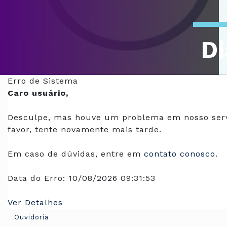
Di
Of
Erro de Sistema
Caro usuário,
Desculpe, mas houve um problema em nosso serv
favor, tente novamente mais tarde.
Em caso de dúvidas, entre em
contato conosco
.
Data do Erro:
10/08/2026 09:31:53
Ver Detalhes
Ouvidoria