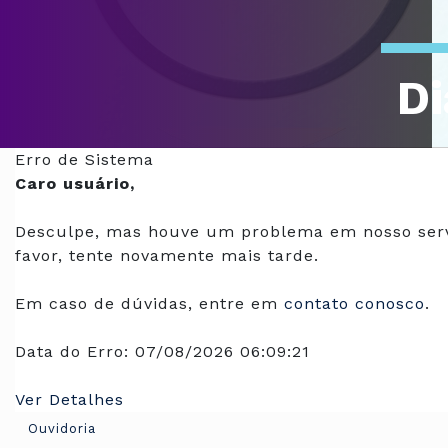
Di
Of
Erro de Sistema
Caro usuário,
Desculpe, mas houve um problema em nosso serv
favor, tente novamente mais tarde.
Em caso de dúvidas, entre em
contato conosco
.
Data do Erro:
07/08/2026 06:09:21
Ver Detalhes
Ouvidoria