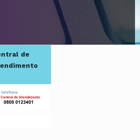
ntral de
tendimento