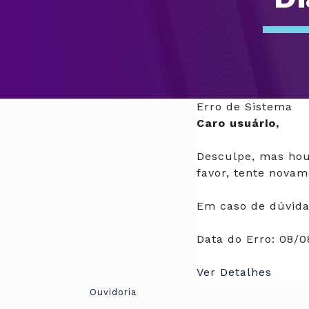
Erro de Sistema
Caro usuário,
Desculpe, mas hou
favor, tente novam
Em caso de dúvida
Data do Erro:
08/0
Ver Detalhes
Ouvidoria