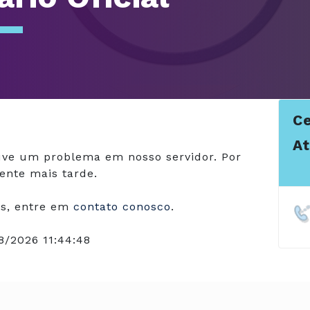
Ce
A
ve um problema em nosso servidor. Por
ente mais tarde.
s, entre em
contato conosco
.
8/2026 11:44:48