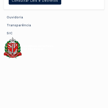
Consultar Leis e Decretos
Ouvidoria
Transparência
SIC